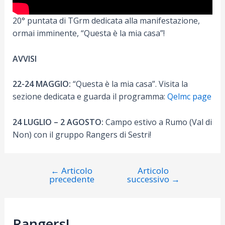
20° puntata di TGrm dedicata alla manifestazione,
ormai imminente, “Questa è la mia casa”!
AVVISI
22-24 MAGGIO:
“Questa è la mia casa”. Visita la
sezione dedicata e guarda il programma:
Qelmc page
24 LUGLIO – 2 AGOSTO:
Campo estivo a Rumo (Val di
Non) con il gruppo Rangers di Sestri!
←
Articolo
Articolo
Navigazione
precedente
successivo
→
articoli
Rangers!