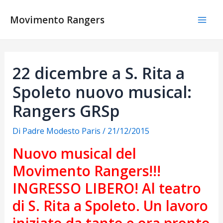
Vai
al
Movimento Rangers
Mai
contenuto
Men
22 dicembre a S. Rita a
Spoleto nuovo musical:
Rangers GRSp
Di
Padre Modesto Paris
/
21/12/2015
Nuovo musical del
Movimento Rangers!!!
INGRESSO LIBERO! Al teatro
di S. Rita a Spoleto. Un lavoro