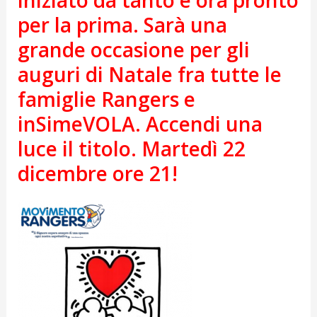
iniziato da tanto e ora pronto
per la prima. Sarà una
grande occasione per gli
auguri di Natale fra tutte le
famiglie Rangers e
inSimeVOLA. Accendi una
luce il titolo. Martedì 22
dicembre ore 21!