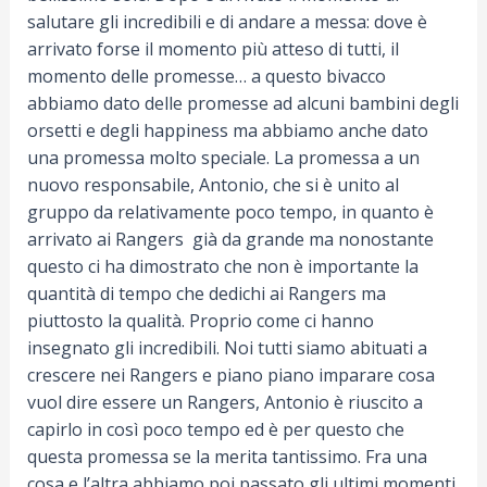
salutare gli incredibili e di andare a messa: dove è
arrivato forse il momento più atteso di tutti, il
momento delle promesse… a questo bivacco
abbiamo dato delle promesse ad alcuni bambini degli
orsetti e degli happiness ma abbiamo anche dato
una promessa molto speciale. La promessa a un
nuovo responsabile, Antonio, che si è unito al
gruppo da relativamente poco tempo, in quanto è
arrivato ai Rangers già da grande ma nonostante
questo ci ha dimostrato che non è importante la
quantità di tempo che dedichi ai Rangers ma
piuttosto la qualità. Proprio come ci hanno
insegnato gli incredibili. Noi tutti siamo abituati a
crescere nei Rangers e piano piano imparare cosa
vuol dire essere un Rangers, Antonio è riuscito a
capirlo in così poco tempo ed è per questo che
questa promessa se la merita tantissimo. Fra una
cosa e l’altra abbiamo poi passato gli ultimi momenti