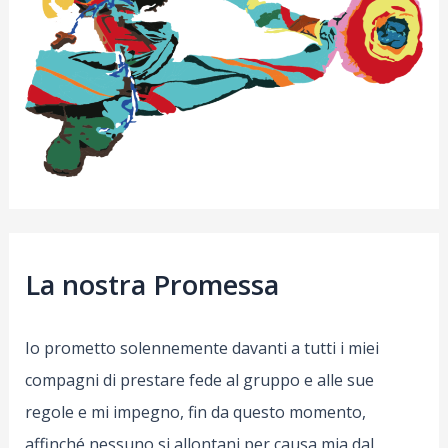
La nostra Promessa
Io prometto solennemente davanti a tutti i miei
compagni di prestare fede al gruppo e alle sue
regole e mi impegno, fin da questo momento,
affinché nessuno si allontani per causa mia dal