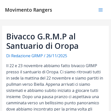
Vai
al
Movimento Rangers
Mai
contenuto
Men
Bivacco G.R.M.P al
Santuario di Oropa
Di
Redazione GRMP
/
26/11/2025
Il 22 e 23 novembre abbiamo fatto bivacco GRMP
presso il santuario di Oropa. Ci siamo ritrovati tutti
in sede la mattina del 22 novembre e siamo partiti in
pullman verso Biella. Appena arrivati ci siamo
sistemati e abbiamo subito iniziato a giocare tutti
insieme. Dopo una pausa pranzo ci aspettava una
camminata verso un bellissimo punto panoramico
dove abbiamo incontrato per la prima volta gli