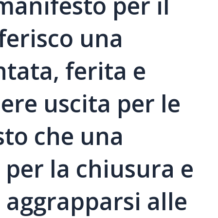
anifesto per il
ferisco una
tata, ferita e
ere uscita per le
sto che una
per la chiusura e
 aggrapparsi alle