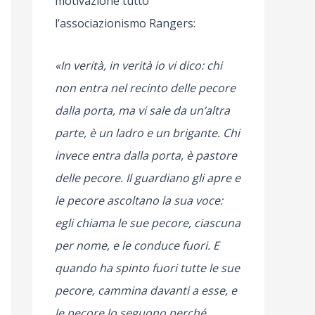
motivazione tutto
l’associazionismo Rangers:
«In verità, in verità io vi dico: chi
non entra nel recinto delle pecore
dalla porta, ma vi sale da un’altra
parte, è un ladro e un brigante. Chi
invece entra dalla porta, è pastore
delle pecore. Il guardiano gli apre e
le pecore ascoltano la sua voce:
egli chiama le sue pecore, ciascuna
per nome, e le conduce fuori. E
quando ha spinto fuori tutte le sue
pecore, cammina davanti a esse, e
le pecore lo seguono perché