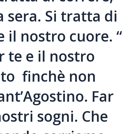
a sera. Si tratta di
il nostro cuore. “
r te e il nostro
eto finchè non
Sant’Agostino. Far
ostri sogni. Che