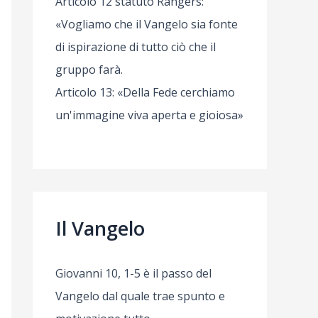
Articolo 12 statuto Rangers:
«Vogliamo che il Vangelo sia fonte
di ispirazione di tutto ciò che il
gruppo farà.
Articolo 13: «Della Fede cerchiamo
un'immagine viva aperta e gioiosa»
Il Vangelo
Giovanni 10, 1-5 è il passo del
Vangelo dal quale trae spunto e