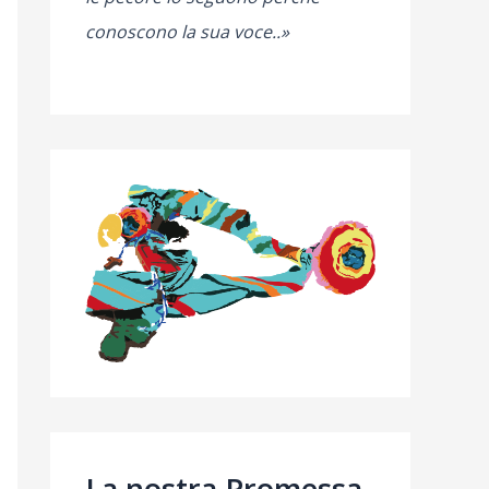
conoscono la sua voce..»
La nostra Promessa