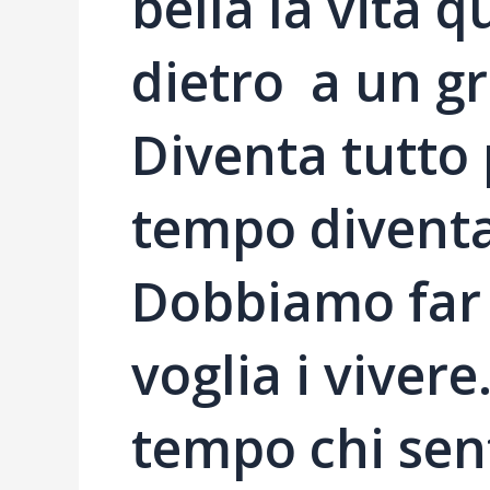
bella la vita
dietro a un g
Diventa tutto 
tempo diventa
Dobbiamo far 
voglia i vivere
tempo chi sent