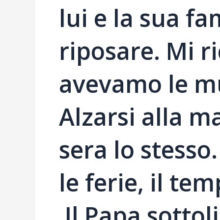
lui e la sua fa
riposare. Mi 
avevamo le mu
Alzarsi alla m
sera lo stesso
le ferie, il tem
Il Papa sottol