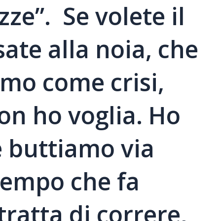
zze”. Se volete il
ate alla noia, che
mo come crisi,
on ho voglia. Ho
 buttiamo via
 tempo che fa
tratta di correre,