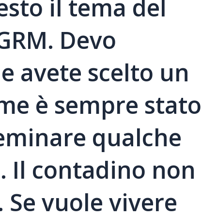
esto il tema del
 GRM. Devo
e avete scelto un
me è sempre stato
seminare qualche
a. Il contadino non
 Se vuole vivere