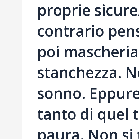
proprie sicure
contrario pens
poi mascheria
stanchezza. N
sonno. Eppure
tanto di quel
paura. Non si 