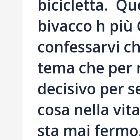
bicicletta. Qu
bivacco h più
confessarvi ch
tema che per 
decisivo per 
cosa nella vit
sta mai fermo.