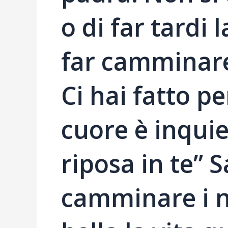
o di far tardi l
far camminare 
Ci hai fatto pe
cuore è inqui
riposa in te” 
camminare i n