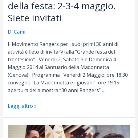
della festa: 2-3-4 maggio.
Siete invitati
Di
Cami
Il Movimento Rangers per i suoi primi 30 anni di
attività è lieto di invitarVi alla “Grande festa del
trentesimo” Venerdì 2, Sabato 3 e Domenica 4
Maggio 2014 al Santuario della Madonnetta
(Genova) Programma Venerdì 2 Maggio: ore 18.30
convegno “La Madonnetta e i giovani” ore 19.15
apertura della mostra “30 anni Rangers” …
La
Leggi altro »
Marmotta
compie
30
anni.