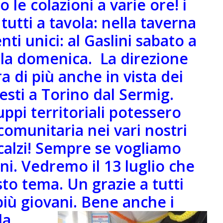
o le colazioni a varie ore! i
tutti a tavola: nella taverna
i unici: al Gaslini sabato a
i la domenica. La direzione
 di più anche in vista dei
esti a Torino dal Sermig.
uppi territoriali potessero
comunitaria nei vari nostri
calzi! Sempre se vogliamo
ni. Vedremo il 13 luglio che
o tema. Un grazie a tutti
 più giovani. Bene anche i
la