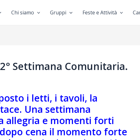
Chi siamo
Gruppi
Feste e Attività
Ca
a 2° Settimana Comunitaria.
sto i letti, i tavoli, la
 tace. Una settimana
 allegria e momenti forti
e dopo cena il momento forte