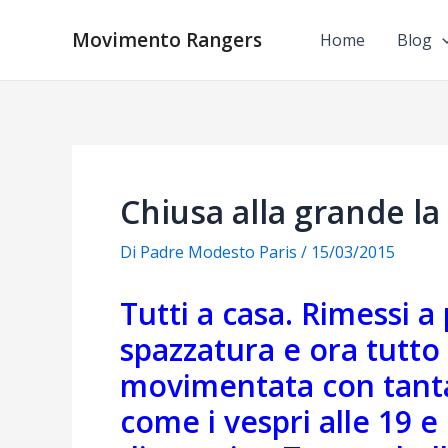
Vai
al
Movimento Rangers
Home
Blog
contenuto
Chiusa alla grande l
Di
Padre Modesto Paris
/
15/03/2015
Tutti a casa. Rimessi a po
spazzatura e ora tutto
movimentata con tanta
come i vespri alle 19 