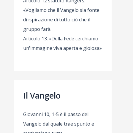
Articolo 12 statuto Rangers:
«Vogliamo che il Vangelo sia fonte
di ispirazione di tutto ciò che il
gruppo farà.
Articolo 13: «Della Fede cerchiamo
un'immagine viva aperta e gioiosa»
Il Vangelo
Giovanni 10, 1-5 è il passo del
Vangelo dal quale trae spunto e