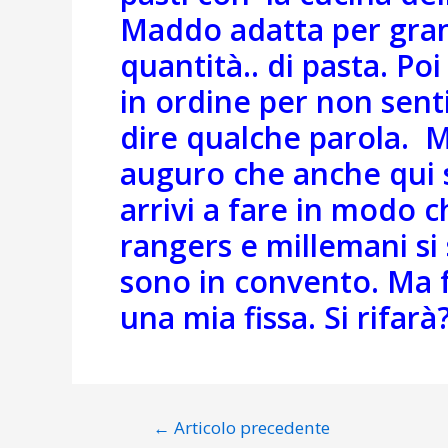
Maddo adatta per gra
quantità.. di pasta. Poi 
in ordine per non senti
dire qualche parola. M
auguro che anche qui 
arrivi a fare in modo c
rangers e millemani s
sono in convento. Ma 
una mia fissa. Si rifarà
Navigazione
←
Articolo precedente