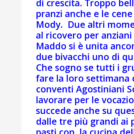
di crescita. Troppo bell
pranzi anche e le cene 
Mody. Due altri moment
al ricovero per anzian
Maddo si è unita ancora
due bivacchi uno di qu
Che sogno se tutti i gr
fare la loro settimana 
conventi Agostiniani S
lavorare per le vocazio
succede anche su quest
dalle tre più grandi ai
pasti con
la cucina del