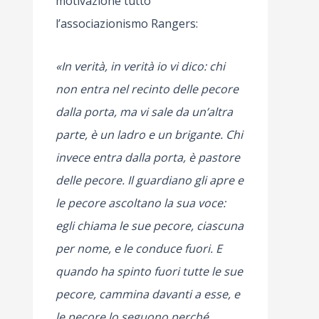
motivazione tutto
l’associazionismo Rangers:
«In verità, in verità io vi dico: chi
non entra nel recinto delle pecore
dalla porta, ma vi sale da un’altra
parte, è un ladro e un brigante. Chi
invece entra dalla porta, è pastore
delle pecore. Il guardiano gli apre e
le pecore ascoltano la sua voce:
egli chiama le sue pecore, ciascuna
per nome, e le conduce fuori. E
quando ha spinto fuori tutte le sue
pecore, cammina davanti a esse, e
le pecore lo seguono perché