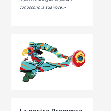
conoscono la sua voce..»
La nostra Promessa