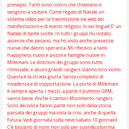
presepio. Tanti sono coloro che chiamano e
vengono a visitare. Come regalo di Natale un
sistema video per la trasmissione via web dei
manifestazioni e di eventi religiosi. In sei lingue! E’ un
Natale di tante svolte. In tutti i gruppi ho notato
assenze che pesano, ma ho visto anche presenze
nuove che danno speranza. Mi riferisco a tanti
Happyness nuovi e piccoli e famiglie nuove in
Millemani. Le direzioni dei gruppi sono tutte
rinnovate, e alcuni grandi rangers stanno loro vicino.
Questa è la strada giusta. Senza complessi di
invadenza e di sopportazione. La porte di Millemani
è sempre aperta. I mezzi, a parte il pulmino GRM,
vanno bene. Anche il camion Movimento rangers.
Sono decisivi e fanno parte non solo della storia
passata dei gruppi ma vista la crisi, anche di quella
futura. Vedi giornata sulla neve sabato 10 gennaio!
C’è bisogno di nomi non solo per suoni&colori ma