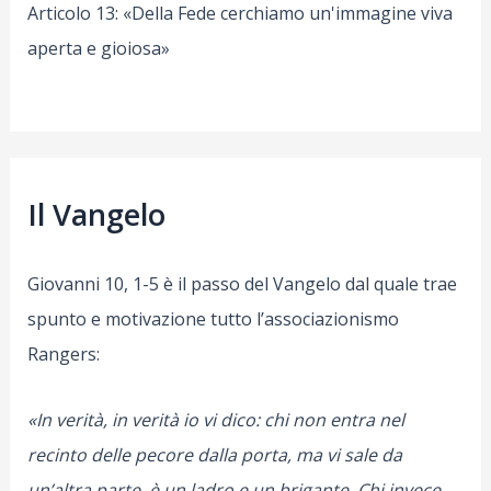
Articolo 13: «Della Fede cerchiamo un'immagine viva
aperta e gioiosa»
Il Vangelo
Giovanni 10, 1-5 è il passo del Vangelo dal quale trae
spunto e motivazione tutto l’associazionismo
Rangers:
«In verità, in verità io vi dico: chi non entra nel
recinto delle pecore dalla porta, ma vi sale da
un’altra parte, è un ladro e un brigante. Chi invece