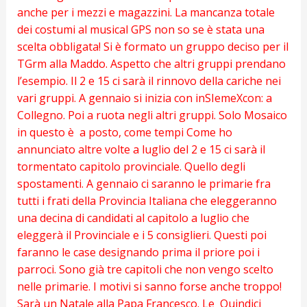
anche per i mezzi e magazzini. La mancanza totale
dei costumi al musical GPS non so se è stata una
scelta obbligata! Si è formato un gruppo deciso per il
TGrm alla Maddo. Aspetto che altri gruppi prendano
l’esempio. Il 2 e 15 ci sarà il rinnovo della cariche nei
vari gruppi. A gennaio si inizia con inSIemeXcon: a
Collegno. Poi a ruota negli altri gruppi. Solo Mosaico
in questo è a posto, come tempi Come ho
annunciato altre volte a luglio del 2 e 15 ci sarà il
tormentato capitolo provinciale. Quello degli
spostamenti. A gennaio ci saranno le primarie fra
tutti i frati della Provincia Italiana che eleggeranno
una decina di candidati al capitolo a luglio che
eleggerà il Provinciale e i 5 consiglieri. Questi poi
faranno le case designando prima il priore poi i
parroci. Sono già tre capitoli che non vengo scelto
nelle primarie. I motivi si sanno forse anche troppo!
Sarà un Natale alla Papa Francesco. Le Quindici