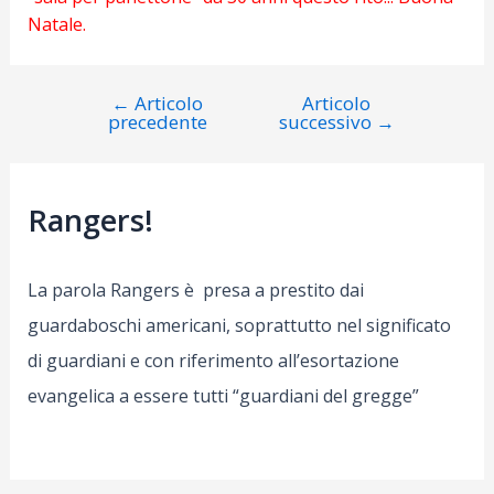
Natale.
←
Articolo
Articolo
Navigazione
precedente
successivo
→
articoli
Rangers!
La parola Rangers è presa a prestito dai
guardaboschi americani, soprattutto nel significato
di guardiani e con riferimento all’esortazione
evangelica a essere tutti “guardiani del gregge”