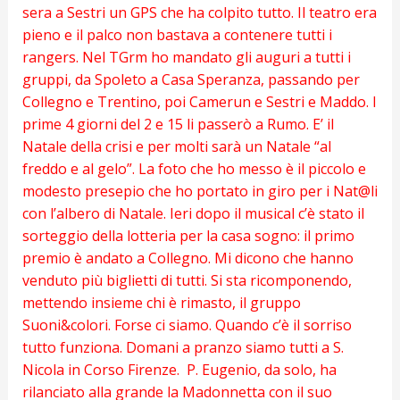
sera a Sestri un GPS che ha colpito tutto. Il teatro era
pieno e il palco non bastava a contenere tutti i
rangers. Nel TGrm ho mandato gli auguri a tutti i
gruppi, da Spoleto a Casa Speranza, passando per
Collegno e Trentino, poi Camerun e Sestri e Maddo. I
prime 4 giorni del 2 e 15 li passerò a Rumo. E’ il
Natale della crisi e per molti sarà un Natale “al
freddo e al gelo”. La foto che ho messo è il piccolo e
modesto presepio che ho portato in giro per i Nat@li
con l’albero di Natale. Ieri dopo il musical c’è stato il
sorteggio della lotteria per la casa sogno: il primo
premio è andato a Collegno. Mi dicono che hanno
venduto più biglietti di tutti. Si sta ricomponendo,
mettendo insieme chi è rimasto, il gruppo
Suoni&colori. Forse ci siamo. Quando c’è il sorriso
tutto funziona. Domani a pranzo siamo tutti a S.
Nicola in Corso Firenze. P. Eugenio, da solo, ha
rilanciato alla grande la Madonnetta con il suo