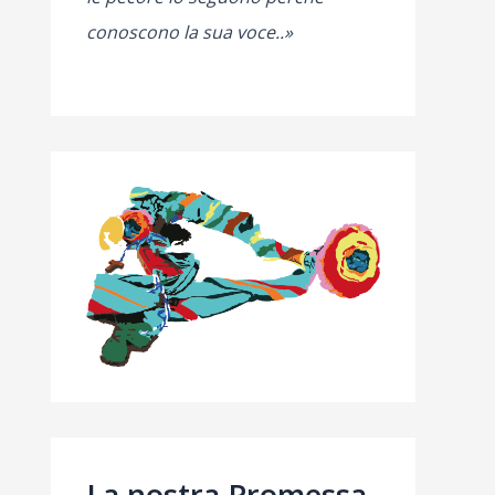
conoscono la sua voce..»
La nostra Promessa