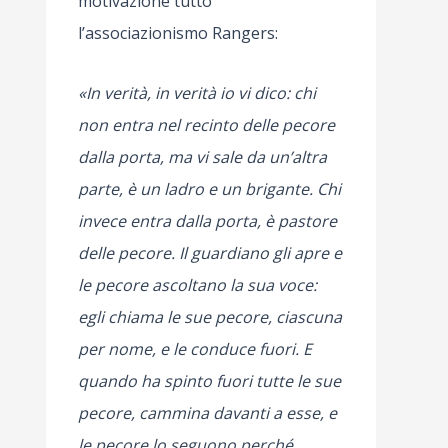
motivazione tutto
l’associazionismo Rangers:
«In verità, in verità io vi dico: chi
non entra nel recinto delle pecore
dalla porta, ma vi sale da un’altra
parte, è un ladro e un brigante. Chi
invece entra dalla porta, è pastore
delle pecore. Il guardiano gli apre e
le pecore ascoltano la sua voce:
egli chiama le sue pecore, ciascuna
per nome, e le conduce fuori. E
quando ha spinto fuori tutte le sue
pecore, cammina davanti a esse, e
le pecore lo seguono perché