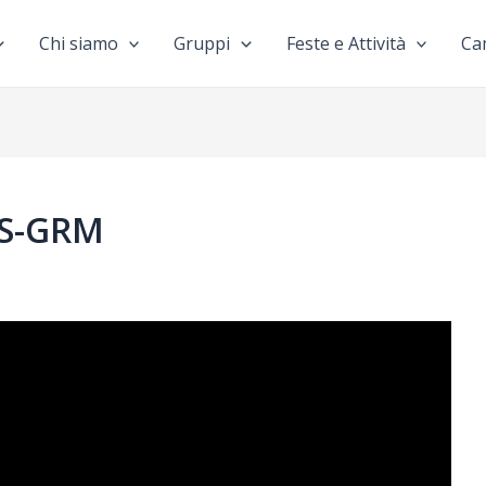
Chi siamo
Gruppi
Feste e Attività
Ca
RS-GRM