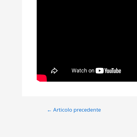
Navigazione
←
Articolo precedente
articoli