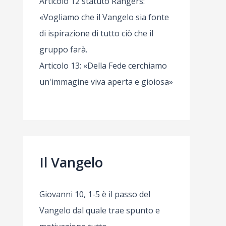
Articolo 12 statuto Rangers:
«Vogliamo che il Vangelo sia fonte
di ispirazione di tutto ciò che il
gruppo farà.
Articolo 13: «Della Fede cerchiamo
un'immagine viva aperta e gioiosa»
Il Vangelo
Giovanni 10, 1-5 è il passo del
Vangelo dal quale trae spunto e