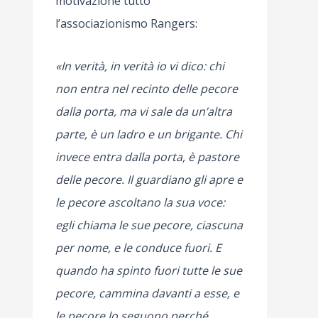
motivazione tutto
l’associazionismo Rangers:
«In verità, in verità io vi dico: chi
non entra nel recinto delle pecore
dalla porta, ma vi sale da un’altra
parte, è un ladro e un brigante. Chi
invece entra dalla porta, è pastore
delle pecore. Il guardiano gli apre e
le pecore ascoltano la sua voce:
egli chiama le sue pecore, ciascuna
per nome, e le conduce fuori. E
quando ha spinto fuori tutte le sue
pecore, cammina davanti a esse, e
le pecore lo seguono perché