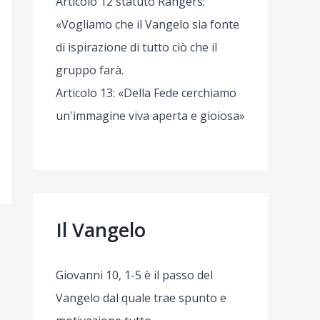
Articolo 12 statuto Rangers:
«Vogliamo che il Vangelo sia fonte
di ispirazione di tutto ciò che il
gruppo farà.
Articolo 13: «Della Fede cerchiamo
un'immagine viva aperta e gioiosa»
Il Vangelo
Giovanni 10, 1-5 è il passo del
Vangelo dal quale trae spunto e