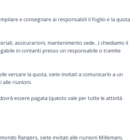
ompilare e consegnare ai responsabili il foglio e la quota
eriali, assicurarioni, mantenimento sede…) chiediamo il
gabile in contanti presso un responsabile o tramite
e versare la quota, siete invitati a comunicarlo a un
 alle riunioni.
dovrà essere pagata (questo vale per tutte le attività
el mondo Rangers, siete invitati alle riunioni Millemani,