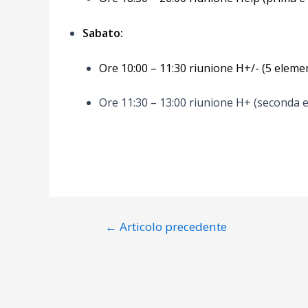
Sabato:
Ore 10:00 – 11:30 riunione H+/- (5 eleme
Ore 11:30 – 13:00 riunione H+ (seconda e
Navigazione
←
Articolo precedente
articoli