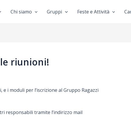
Chi siamo
Gruppi
Feste e Attività
Ca
le riunioni!
ni, e i moduli per l’iscrizione al Gruppo Ragazzi
ri responsabili tramite l’indirizzo mail