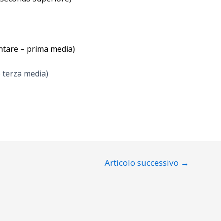
ntare – prima media)
 terza media)
Articolo successivo
→