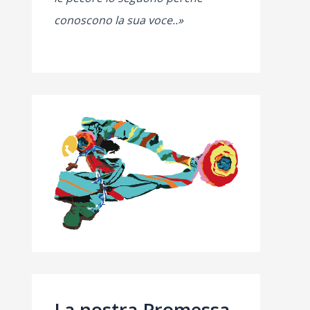
conoscono la sua voce..»
La nostra Promessa