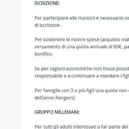
ISCRIZIONE:
Per partecipare alle riunioni è necessario c
di iscrizione .
Per sostenere le nostre spese (acquisto mat
versamento di una quota annuale di 60€, pa
bonifico.
Se per ragioni economiche non fosse possibil
responsabile e a continuare a mandare i figli
Per famiglie con 3 o più figli una quota non 
dell’anno Rangers)
GRUPPO MILLEMANI:
Per tutti gli adulti interessati a far parte d