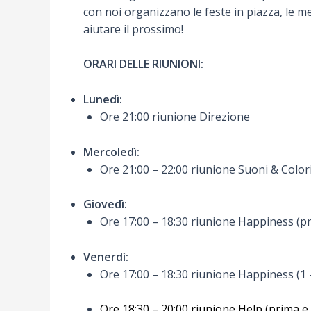
con noi organizzano le feste in piazza, le mes
aiutare il prossimo!
ORARI DELLE RIUNIONI:
Lunedì:
Ore 21:00 riunione Direzione
Mercoledì:
Ore 21:00 – 22:00 riunione Suoni & Color
Giovedì:
Ore 17:00 – 18:30 riunione Happiness (p
Venerdì:
Ore 17:00 – 18:30 riunione Happiness (1
Ore 18:30 – 20:00 riunione Help (prima 