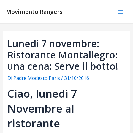
Vai
al
Movimento Rangers
Mai
contenuto
Men
Lunedì 7 novembre:
Ristorante Montallegro:
una cena: Serve il botto!
Di
Padre Modesto Paris
/
31/10/2016
Ciao, lunedì 7
Novembre al
ristorante