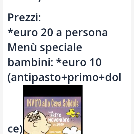
Prezzi:
*euro 20 a persona
Menù speciale
bambini: *euro 10
(antipasto+primo+dol
ce)