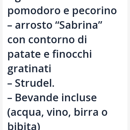
pomodoro e pecorino
– arrosto “Sabrina”
con contorno di
patate e finocchi
gratinati
– Strudel.
– Bevande incluse
(acqua, vino, birra o
bibita)