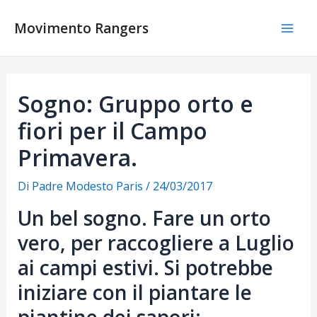
Vai
al
Movimento Rangers
Mai
contenuto
Men
Sogno: Gruppo orto e
fiori per il Campo
Primavera.
Di
Padre Modesto Paris
/
24/03/2017
Un bel sogno. Fare un orto
vero, per raccogliere a Luglio
ai campi estivi. Si potrebbe
iniziare con il piantare le