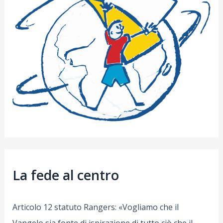
La fede al centro
Articolo 12 statuto Rangers: «Vogliamo che il
Vangelo sia fonte di ispirazione di tutto ciò che il