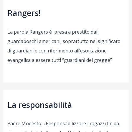
dei
Rangers
Rangers!
a
Campina
(Romania)
La parola Rangers è presa a prestito dai
guardaboschi americani, soprattutto nel significato
di guardiani e con riferimento all’esortazione
evangelica a essere tutti “guardiani del gregge”
La responsabilità
Padre Modesto: «Responsabilizzare i ragazzi fin da