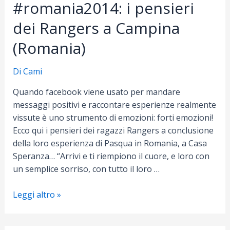
#romania2014: i pensieri
dei Rangers a Campina
(Romania)
Di
Cami
Quando facebook viene usato per mandare
messaggi positivi e raccontare esperienze realmente
vissute è uno strumento di emozioni: forti emozioni!
Ecco qui i pensieri dei ragazzi Rangers a conclusione
della loro esperienza di Pasqua in Romania, a Casa
Speranza… “Arrivi e ti riempiono il cuore, e loro con
un semplice sorriso, con tutto il loro …
#romania2014:
Leggi altro »
i
pensieri