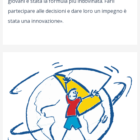
giovani è stata la formula più indovinata. Farli
partecipare alle decisioni e dare loro un impegno è
stata una innovazione».