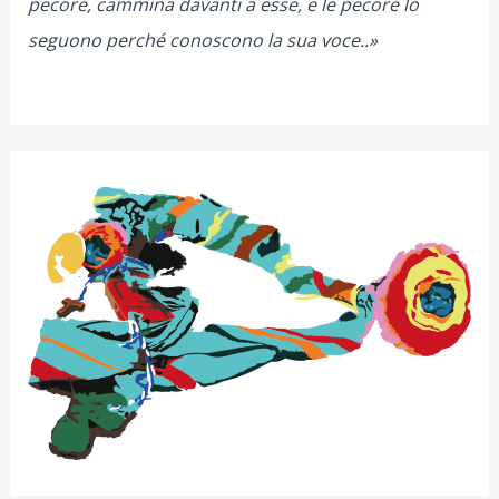
pecore, cammina davanti a esse, e le pecore lo
seguono perché conoscono la sua voce..»