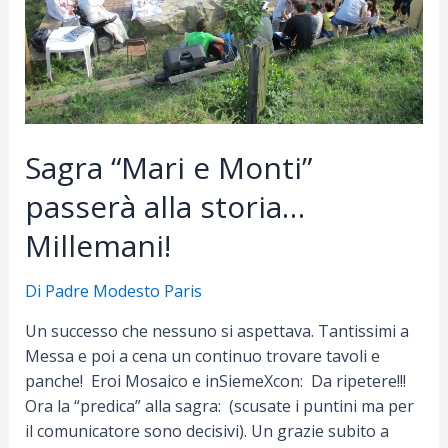
Sagra “Mari e Monti”
passerà alla storia…
Millemani!
Di
Padre Modesto Paris
Un successo che nessuno si aspettava. Tantissimi a
Messa e poi a cena un continuo trovare tavoli e
panche! Eroi Mosaico e inSiemeXcon: Da ripetere!!!
Ora la “predica” alla sagra: (scusate i puntini ma per
il comunicatore sono decisivi). Un grazie subito a