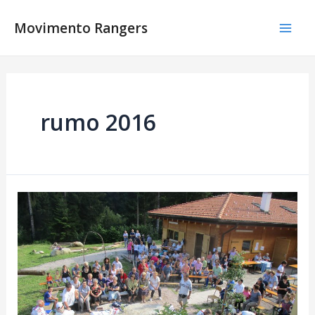
Vai
al
Movimento Rangers
Mai
contenuto
Men
rumo 2016