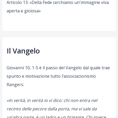
Articolo 13: «Della Fede cerchiamo un'immagine viva
aperta e gioiosa»
Il Vangelo
Giovanni 10, 1-5 è il passo del Vangelo dal quale trae
spunto e motivazione tutto l’associazionismo
Rangers:
«In verità, in verità io vi dico: chi non entra nel
recinto delle pecore dalla porta, ma vi sale da
un’altra parte, è un ladro e un brigante. Chi invece