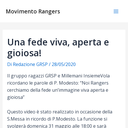
Vai
al
Movimento Rangers
Mai
contenuto
Men
Una fede viva, aperta e
gioiosa!
Di
Redazione GRSP
/
28/05/2020
Il gruppo ragazzi GRSP e Millemani InsiemeVola
ricordano le parole di P. Modesto: “Noi Rangers
cerchiamo della fede un’immagine viva aperta e
gioiosa”
Questo video è stato realizzato in occasione della
S.Messa in ricordo di P.Modesto. La funzione si
svolgerà domenica 31 maggio alle 18:00 e sarà