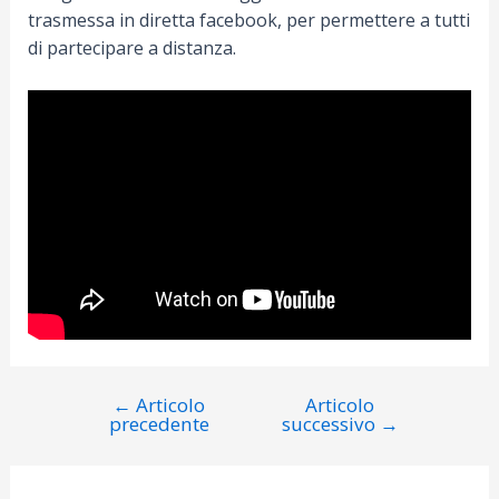
trasmessa in diretta facebook, per permettere a tutti
di partecipare a distanza.
←
Articolo
Articolo
Navigazione
precedente
successivo
→
articoli