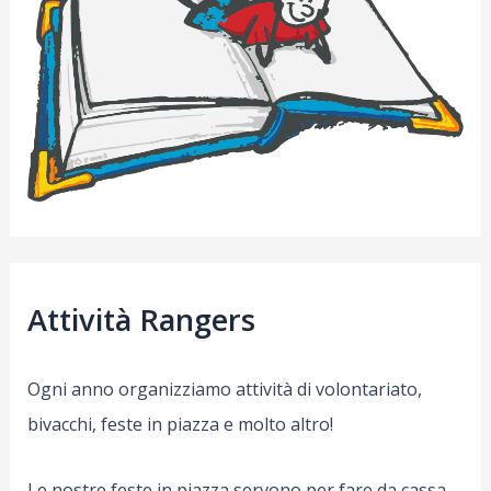
Attività Rangers
Ogni anno organizziamo attività di volontariato,
bivacchi, feste in piazza e molto altro!
Le nostre feste in piazza servono per fare da cassa