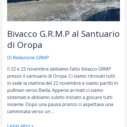
Bivacco G.R.M.P al Santuario
di Oropa
Di
Redazione GRMP
Il 22 e 23 novembre abbiamo fatto bivacco GRMP
presso il santuario di Oropa. Ci siamo ritrovati tutti
in sede la mattina del 22 novembre e siamo partiti in
pullman verso Biella. Appena arrivati ci siamo
sistemati e abbiamo subito iniziato a giocare tutti
insieme. Dopo una pausa pranzo ci aspettava una
camminata verso un …
Bivacco
Leggi altro »