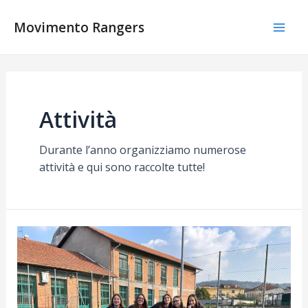
Vai
al
Movimento Rangers
Mai
contenuto
Men
Attività
Durante l’anno organizziamo numerose
attività e qui sono raccolte tutte!